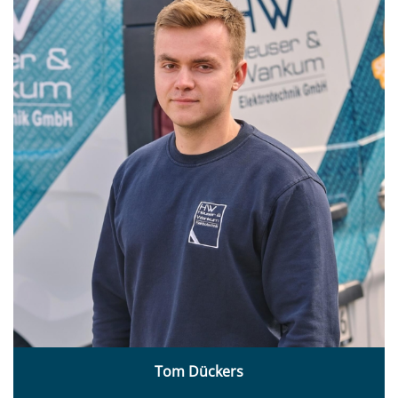
Tom Dückers