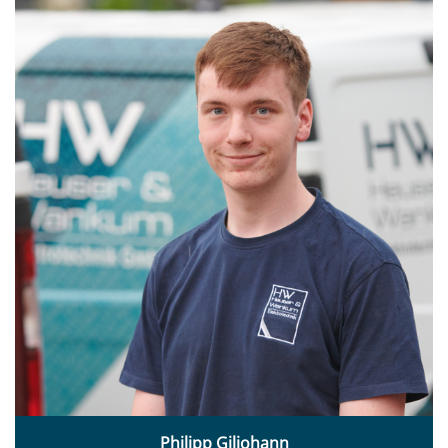
Philipp Giljohann