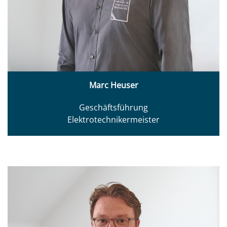
Marc Heuser
Geschäftsführung
Elektrotechnikermeister