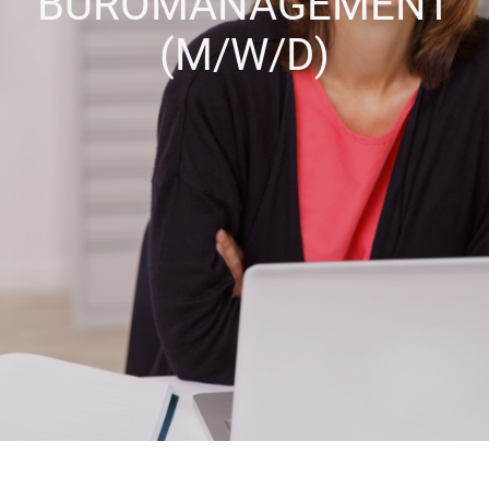
BÜROMANAGEMENT
(M/W/D)