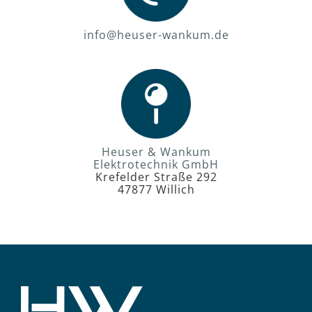
info@heuser-wankum.de
Heuser & Wankum
Elektrotechnik GmbH
Krefelder Straße 292
47877 Willich